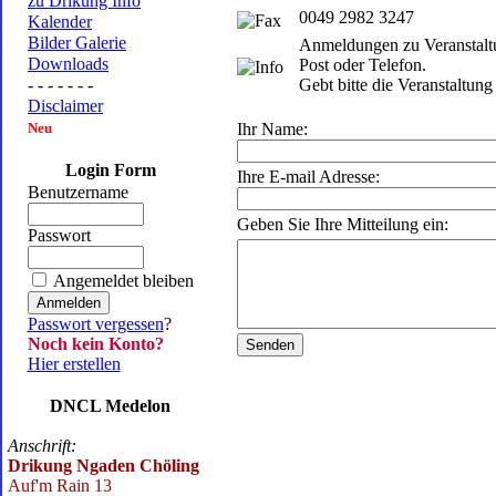
zu Drikung Info
0049 2982 3247
Kalender
Bilder Galerie
Anmeldungen zu Veranstaltun
Downloads
Post oder Telefon.
- - - - - - -
Gebt bitte die Veranstaltung
Disclaimer
Neu
Ihr Name:
Login Form
Ihre E-mail Adresse:
Benutzername
Geben Sie Ihre Mitteilung ein:
Passwort
Angemeldet bleiben
Passwort vergessen
?
Noch kein Konto?
Hier erstellen
DNCL Medelon
Anschrift:
Drikung Ngaden Chöling
Auf'm Rain 13