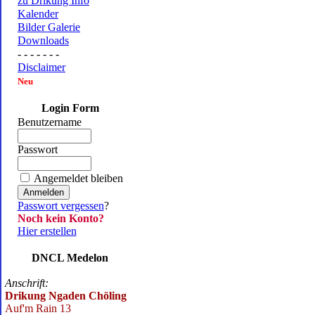
zu Drikung Info
Kalender
Bilder Galerie
Downloads
- - - - - - -
Disclaimer
Neu
Login Form
Benutzername
Passwort
Angemeldet bleiben
Passwort vergessen
?
Noch kein Konto?
Hier erstellen
DNCL Medelon
Anschrift:
Drikung Ngaden Chöling
Auf'm Rain 13