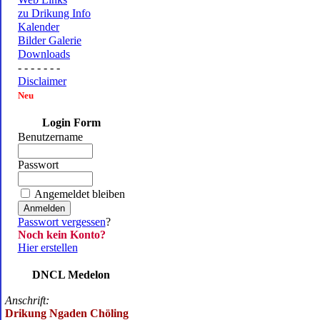
zu Drikung Info
Kalender
Bilder Galerie
Downloads
- - - - - - -
Disclaimer
Neu
Login Form
Benutzername
Passwort
Angemeldet bleiben
Passwort vergessen
?
Noch kein Konto?
Hier erstellen
DNCL Medelon
Anschrift:
Drikung Ngaden Chöling