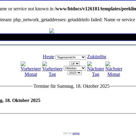
Name or service not known in
/www/htdocs/v126181/templates/peekli
en stream: php_network_getaddresses: getaddrinfo failed: Name or servi
Heute
Zukünftig
Termine für Samstag, 18. Oktober 2025
g, 18. Oktober 2025
edit by
nagpa