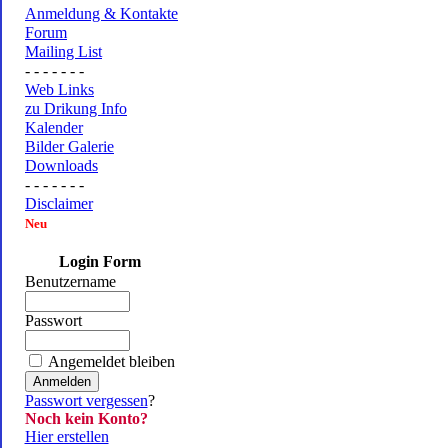
Anmeldung & Kontakte
Forum
Mailing List
- - - - - - -
Web Links
zu Drikung Info
Kalender
Bilder Galerie
Downloads
- - - - - - -
Disclaimer
Neu
Login Form
Benutzername
Passwort
Angemeldet bleiben
Passwort vergessen
?
Noch kein Konto?
Hier erstellen