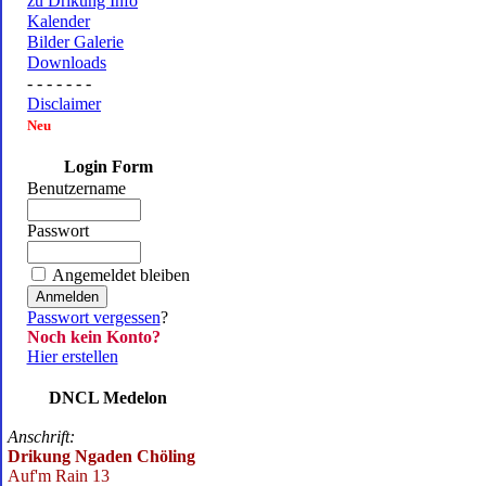
zu Drikung Info
Kalender
Bilder Galerie
Downloads
- - - - - - -
Disclaimer
Neu
Login Form
Benutzername
Passwort
Angemeldet bleiben
Passwort vergessen
?
Noch kein Konto?
Hier erstellen
DNCL Medelon
Anschrift:
Drikung Ngaden Chöling
Auf'm Rain 13