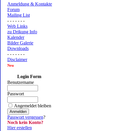
Anmeldung & Kontakte
Forum
Mailing List
- - - - - - -
Web Links
zu Drikung Info
Kalender
Bilder Galerie
Downloads
- - - - - - -
Disclaimer
Neu
Login Form
Benutzername
Passwort
Angemeldet bleiben
Passwort vergessen
?
Noch kein Konto?
Hier erstellen