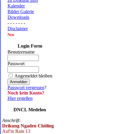
zu Drikung Info
Kalender
Bilder Galerie
Downloads
- - - - - - -
Disclaimer
Neu
Login Form
Benutzername
Passwort
Angemeldet bleiben
Passwort vergessen
?
Noch kein Konto?
Hier erstellen
DNCL Medelon
Anschrift:
Drikung Ngaden Chöling
Auf'm Rain 13