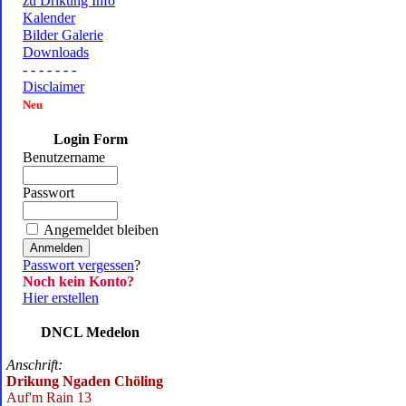
zu Drikung Info
Kalender
Bilder Galerie
Downloads
- - - - - - -
Disclaimer
Neu
Login Form
Benutzername
Passwort
Angemeldet bleiben
Passwort vergessen
?
Noch kein Konto?
Hier erstellen
DNCL Medelon
Anschrift:
Drikung Ngaden Chöling
Auf'm Rain 13