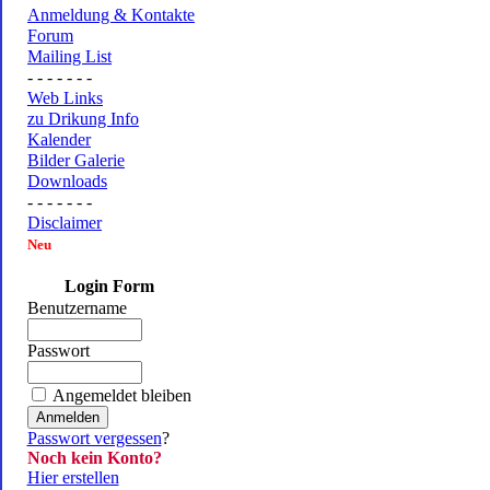
Anmeldung & Kontakte
Forum
Mailing List
- - - - - - -
Web Links
zu Drikung Info
Kalender
Bilder Galerie
Downloads
- - - - - - -
Disclaimer
Neu
Login Form
Benutzername
Passwort
Angemeldet bleiben
Passwort vergessen
?
Noch kein Konto?
Hier erstellen