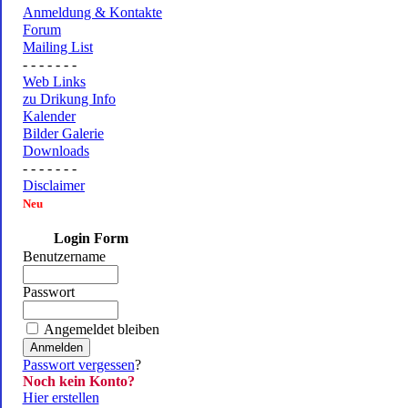
Anmeldung & Kontakte
Forum
Mailing List
- - - - - - -
Web Links
zu Drikung Info
Kalender
Bilder Galerie
Downloads
- - - - - - -
Disclaimer
Neu
Login Form
Benutzername
Passwort
Angemeldet bleiben
Passwort vergessen
?
Noch kein Konto?
Hier erstellen