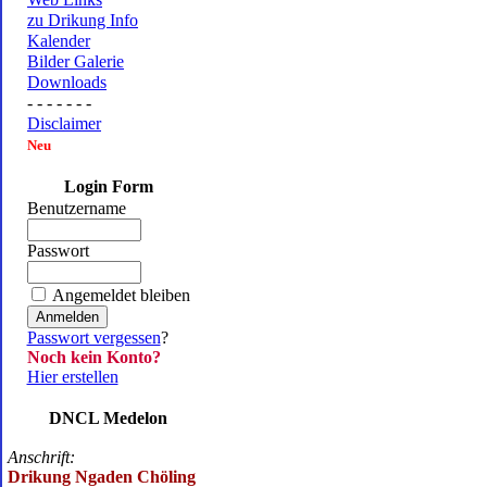
zu Drikung Info
Kalender
Bilder Galerie
Downloads
- - - - - - -
Disclaimer
Neu
Login Form
Benutzername
Passwort
Angemeldet bleiben
Passwort vergessen
?
Noch kein Konto?
Hier erstellen
DNCL Medelon
Anschrift:
Drikung Ngaden Chöling