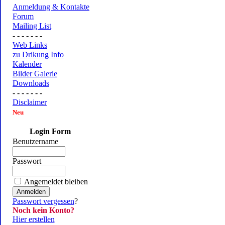
Anmeldung & Kontakte
Forum
Mailing List
- - - - - - -
Web Links
zu Drikung Info
Kalender
Bilder Galerie
Downloads
- - - - - - -
Disclaimer
Neu
Login Form
Benutzername
Passwort
Angemeldet bleiben
Passwort vergessen
?
Noch kein Konto?
Hier erstellen