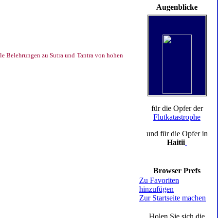
Augenblicke
ele Belehrungen zu Sutra und Tantra von hohen
für die Opfer der
Flutkatastrophe
und für die Opfer in
Haitii
Browser Prefs
Zu Favoriten
hinzufügen
Zur Startseite machen
Holen Sie sich die