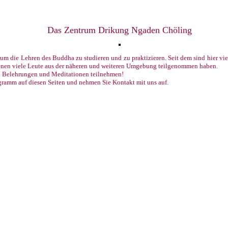
Das Zentrum Drikung Ngaden Chöling
m die Lehren des Buddha zu studieren und zu praktizieren. Seit dem sind hier vi
denen viele Leute aus der näheren und weiteren Umgebung teilgenommen haben.
n Belehrungen und Meditationen teilnehmen!
ogramm auf diesen Seiten und nehmen Sie Kontakt mit uns auf.